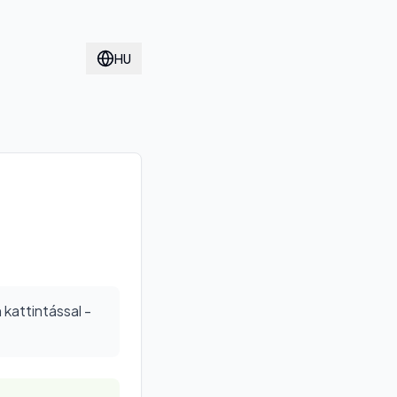
HU
kattintással -