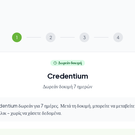
1
2
3
4
Δωρεάν δοκιμή
Credentium
Δωρεάν δοκιμή 7 ημερών
entium δωρεάν για 7 ημέρες. Μετά τη δοκιμή, μπορείτε να μεταβείτε
λικ - χωρίς να χάσετε δεδομένα.