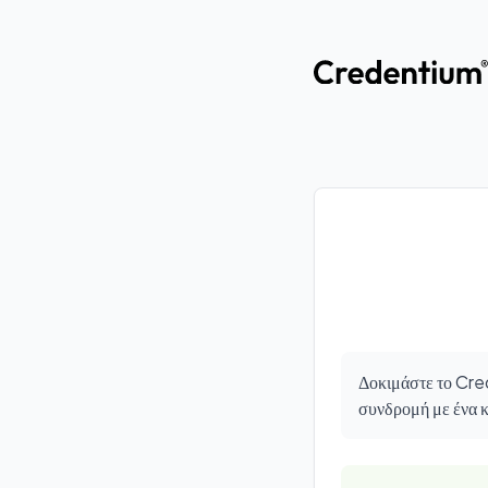
Δοκιμάστε το Cred
συνδρομή με ένα κ