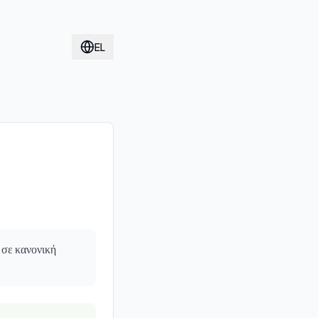
EL
 σε κανονική